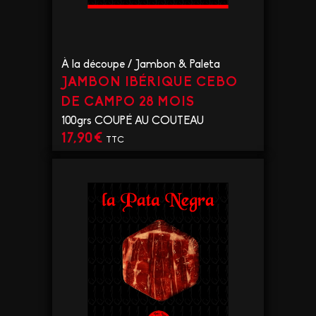
À la découpe
/
Jambon & Paleta
JAMBON IBÉRIQUE CEBO
DE CAMPO 28 MOIS
100grs COUPÉ AU COUTEAU
17,90
€
TTC
VOIR LE PRODUIT