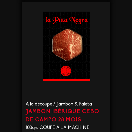
VOIR LE PRODUIT
À la découpe
/
Jambon & Paleta
JAMBON IBÉRIQUE CEBO
DE CAMPO 28 MOIS
100grs COUPÉ À LA MACHINE