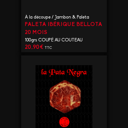
À la découpe
/
Jambon & Paleta
PALETA IBÉRIQUE BELLOTA
20 MOIS
100grs COUPÉ AU COUTEAU
20,90
€
TTC
VOIR LE PRODUIT