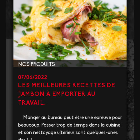
NOS PRODUITS
07/06/2022
LES MEILLEURES RECETTES DE
JAMBON À EMPORTER AU
TRAVAIL.
Manger au bureau peut être une épreuve pour
beaucoup. Passer trop de temps dans la cuisine
et son nettoyage ultérieur sont quelques-unes