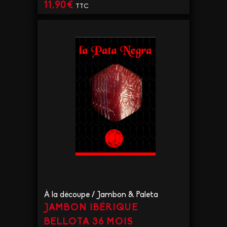
11,90
€
TTC
VOIR LE PRODUIT
À la découpe
/
Jambon & Paleta
JAMBON IBÉRIQUE
BELLOTA 36 MOIS