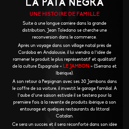
LA PATA NEGRA
UNE HISTOIRE DE FAMILLE
Suite à une longue carrière dans la grande
distribution, Jean Toledano se cherche une
reconversion dans le commerce.
Après un voyage dans son village natal près de
Cordoba en Andalousie, il lui viendra à l’idée de
ramener le produit le plus représentatif et qualitatif
de la culture Espagnole «
LE JAMBON
» (Serrano et
Ibérique).
A son retour à Perpignan avec ses 30 Jambons dans
le coffre de sa voiture, il investit le garage familial. A
l’aube d’une saison estivale il se testera pour la
première fois à la revente de produits ibérique à son
entourage et quelques restaurants du littoral
Catalan.
Ce sera un succès et il sera réconforté dans son idée