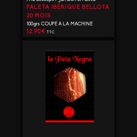
PALETA IBÉRIQUE BELLOTA
20 MOIS
100grs COUPÉ À LA MACHINE
12,90
€
TTC
VOIR LE PRODUIT