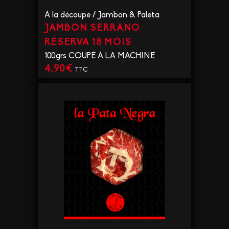
À la découpe
/
Jambon & Paleta
JAMBON SERRANO
RÉSERVA 18 MOIS
100grs COUPÉ À LA MACHINE
4,90
€
TTC
VOIR LE PRODUIT