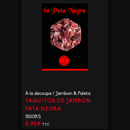
À la découpe
/
Jambon & Paleta
TAQUITOS DE JAMBON
PATA NEGRA
150GRS
6,90
€
TTC