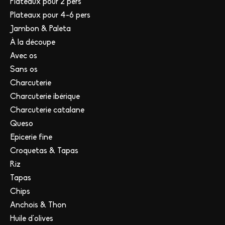
Plateaux pour 2 pers
Plateaux pour 4-6 pers
Jambon & Paleta
À la découpe
Avec os
Sans os
Charcuterie
Charcuterie ibérique
Charcuterie catalane
Queso
Epicerie fine
Croquetas & Tapas
Riz
Tapas
Chips
Anchois & Thon
Huile d'olives