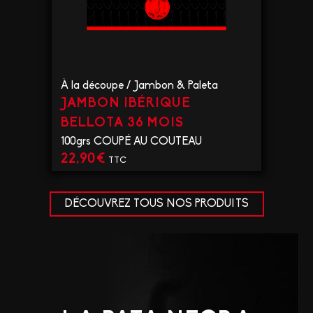
À la découpe
/
Jambon & Paleta
JAMBON IBÉRIQUE
BELLOTA 36 MOIS
100grs COUPÉ AU COUTEAU
22,90
€
TTC
VOIR LE PRODUIT
DÉCOUVREZ TOUS NOS PRODUITS