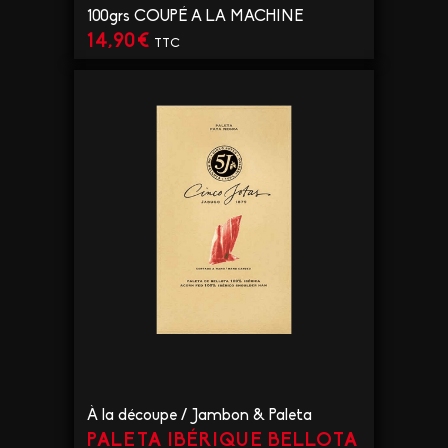
100grs COUPÉ A LA MACHINE
14,90
€
TTC
VOIR LE PRODUIT
À la découpe
/
Jambon & Paleta
PALETA IBÉRIQUE BELLOTA