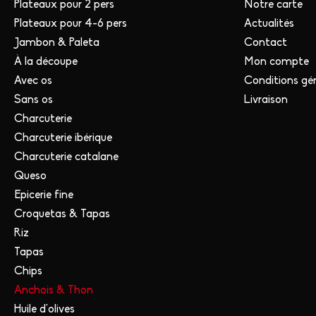
Plateaux pour 2 pers
Notre carte
Plateaux pour 4-6 pers
Actualités
Jambon & Paleta
Contact
À la découpe
Mon compte
Avec os
Conditions gé
Sans os
Livraison
Charcuterie
Charcuterie ibérique
Charcuterie catalane
Queso
Epicerie fine
Croquetas & Tapas
Riz
Tapas
Chips
Anchois & Thon
Huile d'olives