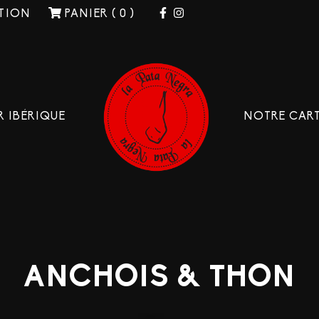
TION
PANIER ( 0 )
 IBÉRIQUE
NOTRE CAR
ANCHOIS & THON