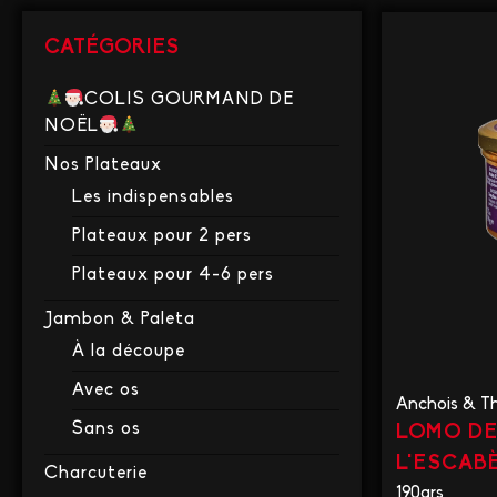
CATÉGORIES
COLIS GOURMAND DE
NOËL
Nos Plateaux
Les indispensables
Plateaux pour 2 pers
Plateaux pour 4-6 pers
Jambon & Paleta
À la découpe
Avec os
Anchois & T
Sans os
LOMO DE
L'ESCAB
Charcuterie
190grs