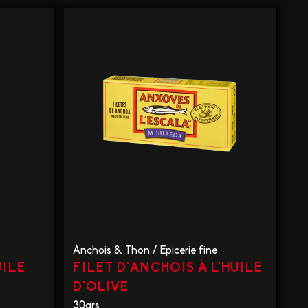
Anchois & Thon
/
Epicerie fine
UILE
FILET D'ANCHOIS À L'HUILE
D'OLIVE
30grs