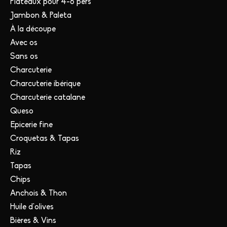
Plateaux pour 4-6 pers
Jambon & Paleta
À la découpe
Avec os
Sans os
Charcuterie
Charcuterie ibérique
Charcuterie catalane
Queso
Epicerie fine
Croquetas & Tapas
Riz
Tapas
Chips
Anchois & Thon
Huile d'olives
Bières & Vins