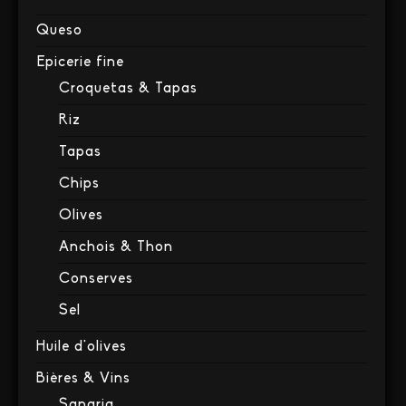
Queso
Epicerie fine
Croquetas & Tapas
Riz
Tapas
Chips
Olives
Anchois & Thon
Conserves
Sel
Huile d'olives
Bières & Vins
Sangria