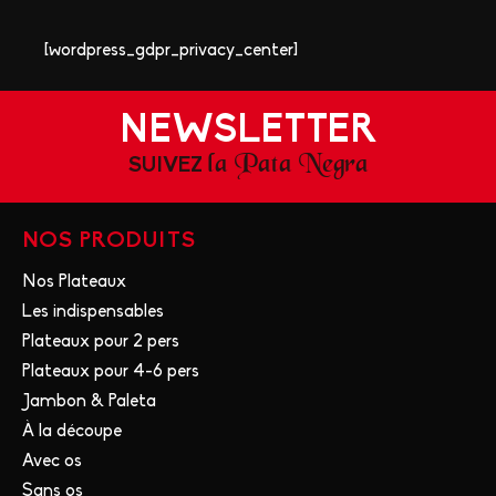
[wordpress_gdpr_privacy_center]
NEWSLETTER
la Pata Negra
SUIVEZ
NOS PRODUITS
Nos Plateaux
Les indispensables
Plateaux pour 2 pers
Plateaux pour 4-6 pers
Jambon & Paleta
À la découpe
Avec os
Sans os