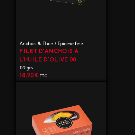
Anchois & Thon
/
Epicerie fine
FILET D'ANCHOIS À
L'HUILE D'OLIVE 00
120grs
18,90
€
TTC
VOIR LE PRODUIT