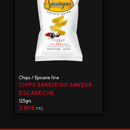
Chips
/
Epicerie fine
CHIPS SARRIEGUI SAVEUR
ESCABÈCHE
125grs
3,80
€
TTC
VOIR LE PRODUIT