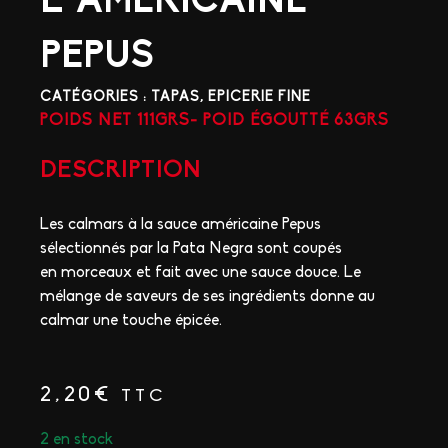
L’AMERICAINE
PEPUS
CATÉGORIES :
TAPAS
,
EPICERIE FINE
POIDS NET 111GRS- POID ÉGOUTTÉ 63GRS
DESCRIPTION
Les calmars à la sauce
américaine Pepus
sélectionnés par la Pata Negra sont coupés
en
morceaux et fait avec
une sauce douce. Le
mélange de
saveurs de ses ingrédients donne
au
calmar une touche épicée.
2,20
€
TTC
2 en stock