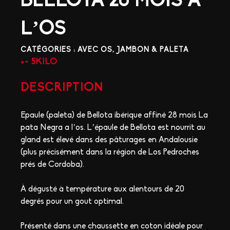
BELLOTA 20 MOIS À
L’OS
CATÉGORIES :
AVEC OS
,
JAMBON & PALETA
+- 5KILO
DESCRIPTION
Epaule (paleta) de Bellota ibérique affiné 28 mois La
pata Negra a l’os. L’épaule de Bellota est nourrit au
gland est élevé dans des pâturages en Andalousie
(plus précisément dans la région de Los Pedroches
prés de Cordoba).
À dégusté à température aux alentours de 20
degrés pour un gout optimal.
Présenté dans une chaussette en coton idéale pour