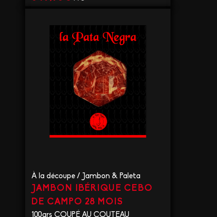
VOIR LE PRODUIT
À la découpe
/
Jambon & Paleta
JAMBON IBÉRIQUE CEBO
DE CAMPO 28 MOIS
100grs COUPÉ AU COUTEAU