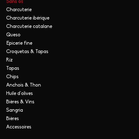
Sans os
Charcuterie
Charcuterie ibérique
Charcuterie catalane
Queso
Epicerie fine
Croquetas & Tapas
Riz
Tapas
Chips
Anchois & Thon
Huile d'olives
Bières & Vins
Sangria
Bières
Accessoires