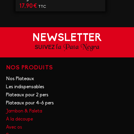
17,90
€
TTC
VOIR LE PRODUIT
NEWSLETTER
la Pata Negra
SUIVEZ
NOS PRODUITS
Nos Plateaux
Les indispensables
Plateaux pour 2 pers
Plateaux pour 4-6 pers
Jambon & Paleta
À la découpe
Avec os