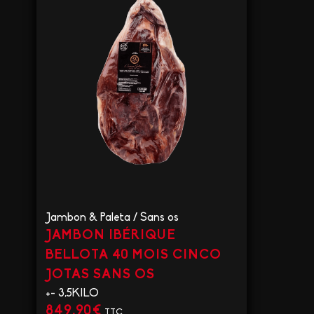
Jambon & Paleta
/
Sans os
JAMBON IBÉRIQUE
BELLOTA 40 MOIS CINCO
JOTAS SANS OS
+- 3,5KILO
849,90
€
TTC