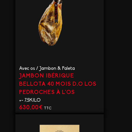
Avec os
/
Jambon & Paleta
JAMBON IBÉRIQUE
BELLOTA 40 MOIS D.O LOS
PEDROCHES À L'OS
+- 7,5KILO
630,00
€
TTC
VOIR LE PRODUIT