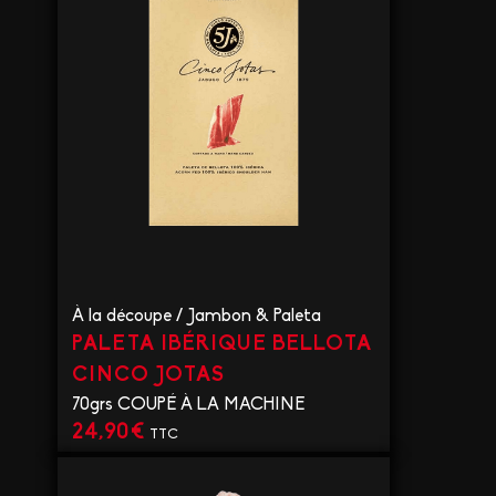
À la découpe
/
Jambon & Paleta
PALETA IBÉRIQUE BELLOTA
CINCO JOTAS
70grs COUPÉ À LA MACHINE
24,90
€
TTC
VOIR LE PRODUIT