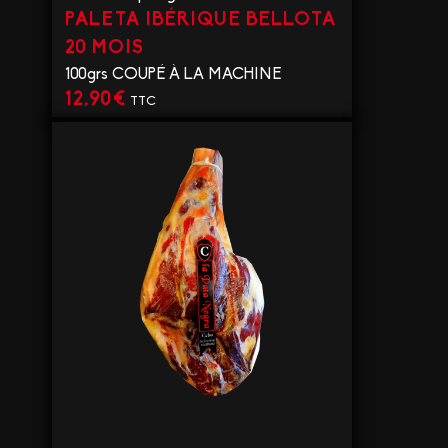
PALETA IBÉRIQUE BELLOTA
20 MOIS
100grs COUPÉ À LA MACHINE
12,90
€
TTC
VOIR LE PRODUIT