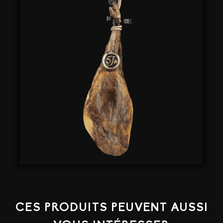
CINCO
JOTAS
JABUGO
à
L'OS
CES PRODUITS PEUVENT AUSSI