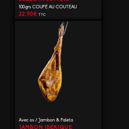
100grs COUPÉ AU COUTEAU
22,90
€
TTC
VOIR LE PRODUIT
Avec os
/
Jambon & Paleta
JAMBON IBÉRIQUE