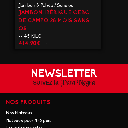
Jambon & Paleta
/
Sans os
JAMBON IBÉRIQUE CEBO
DE CAMPO 28 MOIS SANS
OS
+- 4,5 KILO
414,90
€
TTC
VOIR LE PRODUIT
NEWSLETTER
la Pata Negra
SUIVEZ
NOS PRODUITS
Nos Plateaux
Plateaux pour 4-6 pers