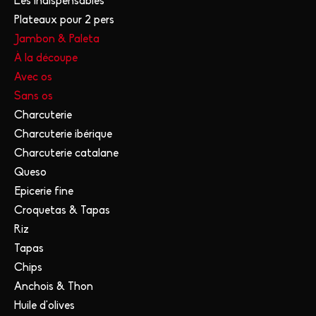
Les indispensables
Plateaux pour 2 pers
Jambon & Paleta
À la découpe
Avec os
Sans os
Charcuterie
Charcuterie ibérique
Charcuterie catalane
Queso
Epicerie fine
Croquetas & Tapas
Riz
Tapas
Chips
Anchois & Thon
Huile d'olives