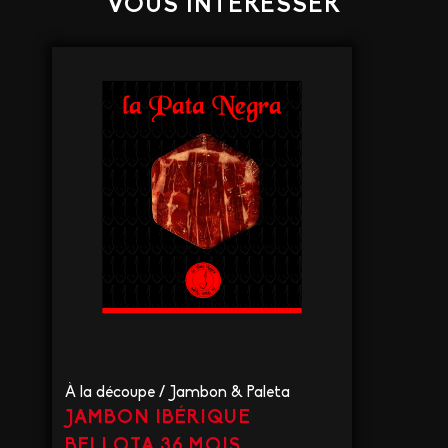
VOUS INTÉRESSER
À la découpe
/
Jambon & Paleta
JAMBON IBÉRIQUE
BELLOTA 36 MOIS