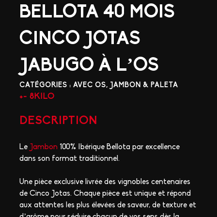
BELLOTA 40 MOIS
CINCO JOTAS
JABUGO À L’OS
CATÉGORIES :
AVEC OS
,
JAMBON & PALETA
+- 8KILO
DESCRIPTION
Le
Jambon
100% Ibérique Bellota par excellence
dans son format traditionnel.
Une pièce exclusive livrée des vignobles centenaires
de Cinco Jotas. Chaque pièce est unique et répond
aux attentes les plus élevées de saveur, de texture et
d’arôme pour séduire chacun de vos sens dès la